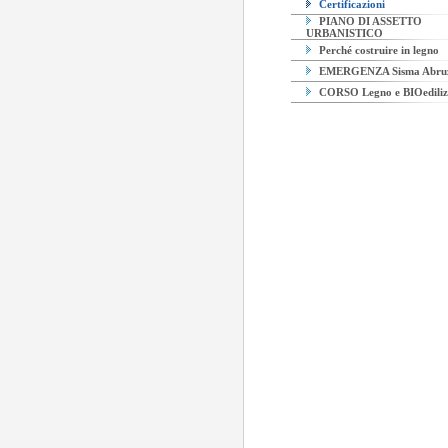
Certificazioni
PIANO DI ASSETTO
URBANISTICO
Perché costruire in legno
EMERGENZA Sisma Abru
CORSO Legno e BIOediliz