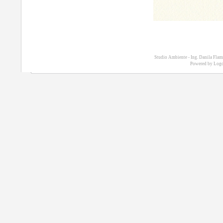
Studio Ambiente - Ing. Danila Fla
Powered by
Logo