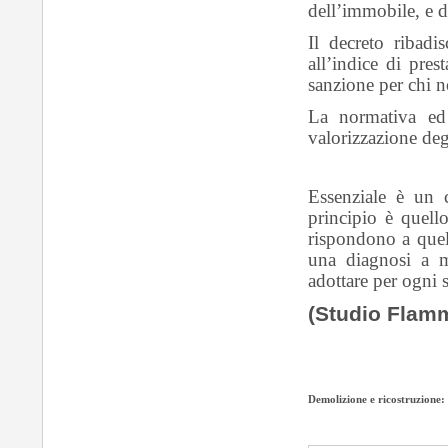
dell’immobile, e d
Il decreto ribadi
all’indice di pre
sanzione per chi 
La normativa ed 
valorizzazione deg
Essenziale è un c
principio è quell
rispondono a quel
una diagnosi a m
adottare per ogni s
(Studio Flamm
Demolizione e ricostruzione: