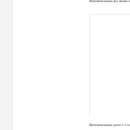
Ristrutturazione per danno 
Ristrutturazione parte 1
fro